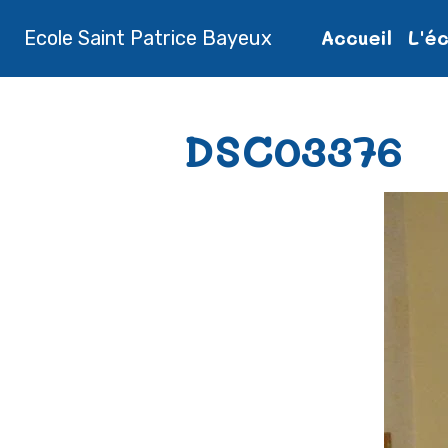
Accueil
L'é
Ecole Saint Patrice Bayeux
Accueil
Album photos
DSC03
DSC03376