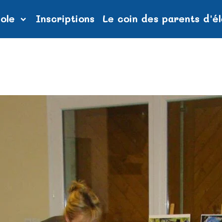
cole
Inscriptions
Le coin des parents d'é
376