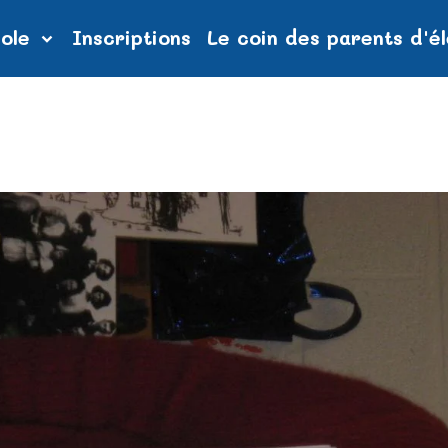
cole
Inscriptions
Le coin des parents d'é
78