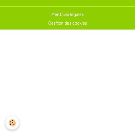
Mentions légales
Gestion des cookies